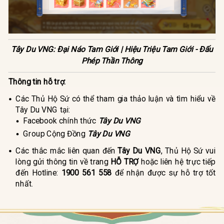
Tây Du VNG: Đại Náo Tam Giới | Hiệu Triệu Tam Giới - Đấu
Phép Thần Thông
Thông tin hỗ trợ:
Các Thủ Hộ Sứ có thể tham gia thảo luận và tìm hiểu về
Tây Du VNG tại:
Facebook chính thức
Tây Du VNG
Group Cộng Đồng
Tây Du VNG
Các thắc mắc liên quan đến
Tây Du VNG
, Thủ Hộ Sứ vui
lòng gửi thông tin về trang
HỖ TRỢ
hoặc liên hệ trực tiếp
đến Hotline:
1900 561 558
để nhận được sự hỗ trợ tốt
nhất.