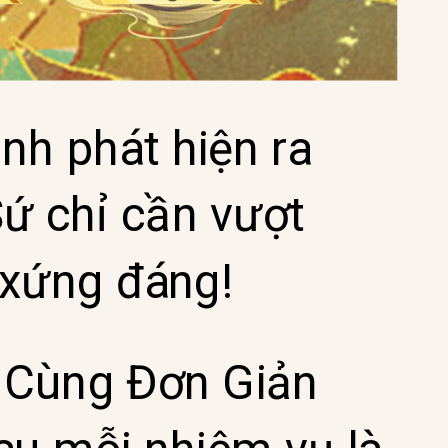
ình phát hiện ra
Sứ chỉ cần vượt
 xứng đáng!
 Cùng Đơn Giản