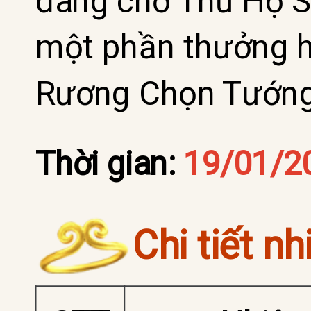
đang chờ Thủ Hộ S
một phần thưởng hấ
Rương Chọn Tướng 
Thời gian:
19/01/2
Chi tiết n