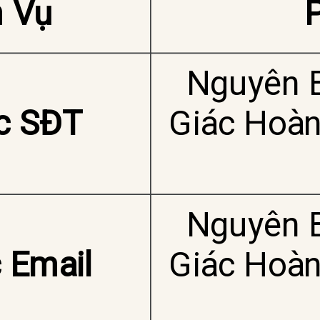
 Vụ
Nguyên B
c SĐT
Giác Hoàn
Nguyên B
 Email
Giác Hoàn