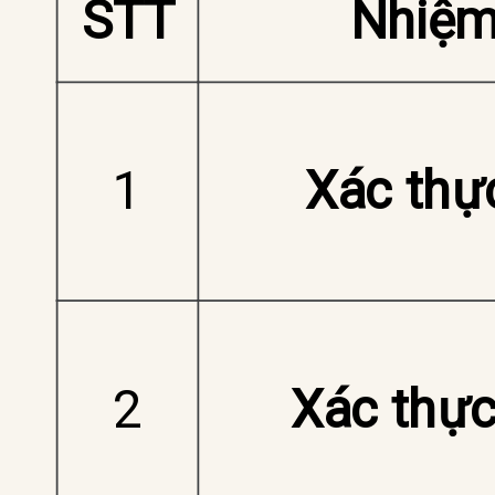
STT
Nhiệm
1
Xác thự
2
Xác thực