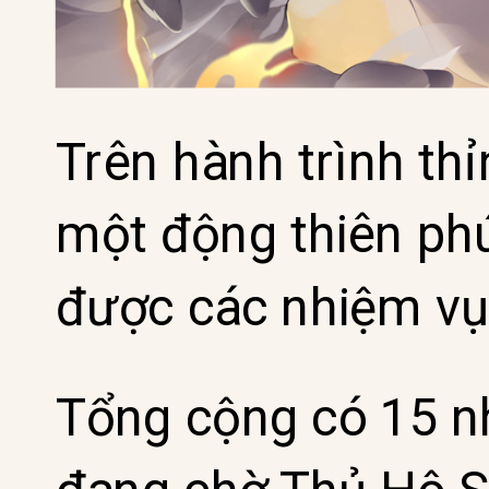
Trên hành trình thỉ
một động thiên phú
được các nhiệm vụ
Tổng cộng có 15 n