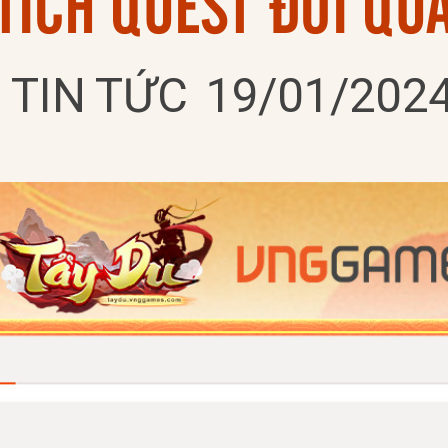
TÍCH QUEST ĐỔI QU
TIN TỨC
19/01/202