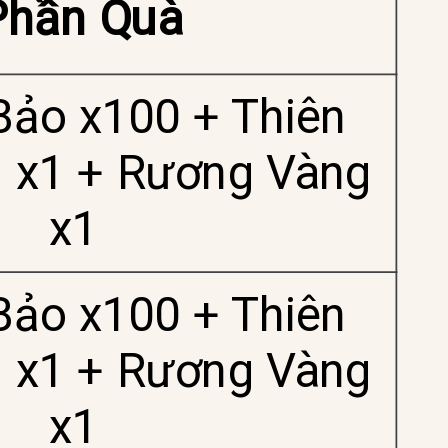
Phần Quà
ảo x100 + Thiên
 x1 + Rương Vàng
x1
ảo x100 + Thiên
 x1 + Rương Vàng
x1